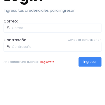
Ingresa tus credenciales para ingresar
Correo:
Contraseña:
Olvide la contraseña?
Ingresar
¿No tienes una cuenta?
Registrate